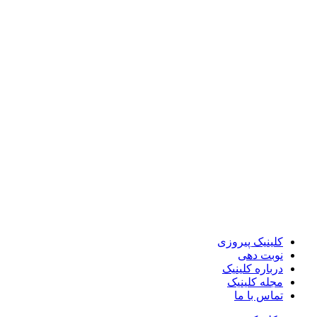
کلینیک پیروزی
نوبت دهی
درباره کلینیک
مجله کلینیک
تماس با ما