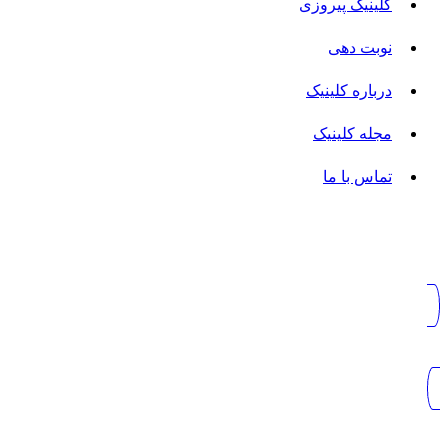
کلینیک پیروزی
نوبت دهی
درباره کلینیک
مجله کلینیک
تماس با ما