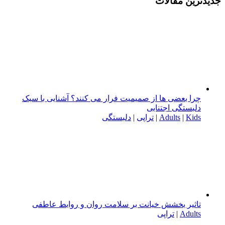
جدیدترین مقالات
چرا بعضی ها از صمیمیت فرار می کنند؟ آشنایی با سبک
دلبستگی اجتنابی
Kids
|
Adults
|
تراپی
|
دلبستگی
تاثیر بخشش خیانت بر سلامت روان و روابط عاطفی
Adults
|
تراپی