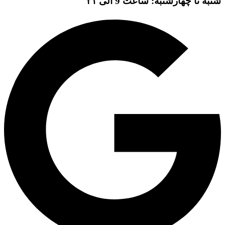
شنبه تا چهارشنبه: ساعت 9 الی ۲۱