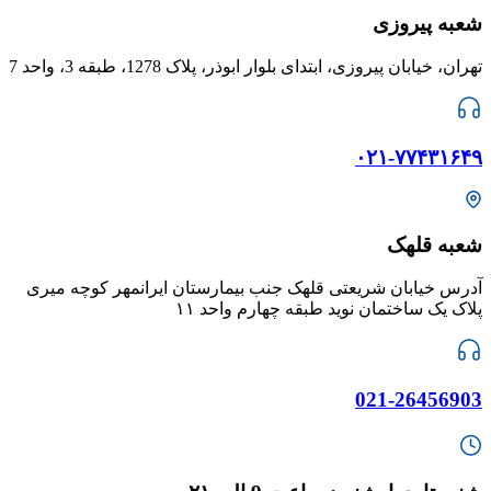
شعبه پیروزی
تهران، خیابان پیروزی، ابتدای بلوار ابوذر، پلاک 1278، طبقه 3، واحد 7
۰۲۱-۷۷۴۳۱۶۴۹
شعبه قلهک
آدرس خیابان شریعتی قلهک جنب بیمارستان ایرانمهر کوچه میری
پلاک یک ساختمان نوید طبقه چهارم واحد ۱۱
021-26456903