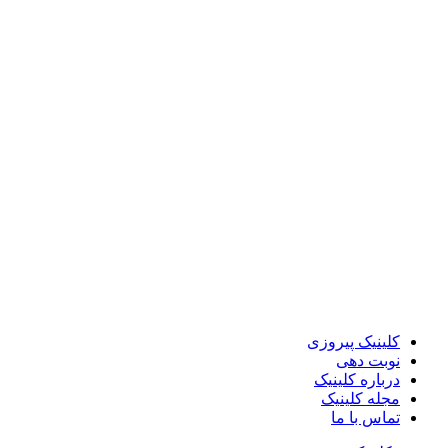
کلینیک پیروزی
نوبت دهی
درباره کلینیک
مجله کلینیک
تماس با ما