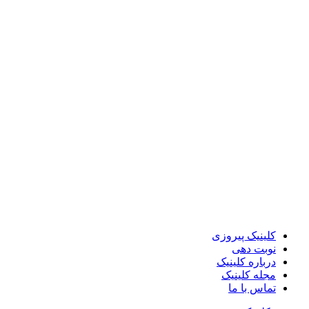
کلینیک پیروزی
نوبت دهی
درباره کلینیک
مجله کلینیک
تماس با ما