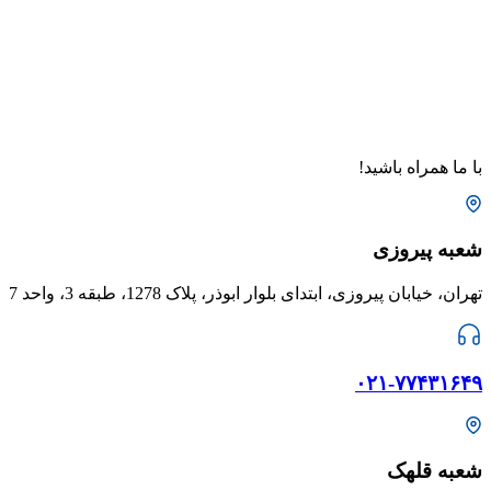
با ما همراه باشید!
شعبه پیروزی
تهران، خیابان پیروزی، ابتدای بلوار ابوذر، پلاک 1278، طبقه 3، واحد 7
۰۲۱-۷۷۴۳۱۶۴۹
شعبه قلهک