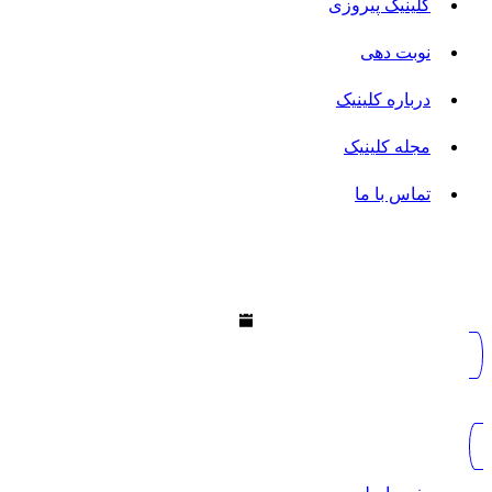
کلینیک پیروزی
نوبت دهی
درباره کلینیک
مجله کلینیک
تماس با ما