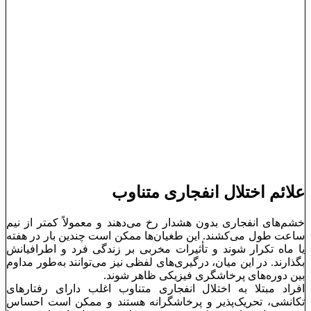
علائم اختلال
انفجاری
متناوب
خشم‌های انفجاری بدون هشدار رخ می‌دهند و معمولاً کمتر از نیم
ساعت طول می‌کشند. این طغیان‌ها ممکن است چندین بار در هفته
یا ماه تکرار شوند و تأثیرات مخربی بر زندگی فرد و اطرافیانش
بگذارند. در این میان، درگیری‌های لفظی نیز می‌توانند به‌طور مداوم
بین دوره‌های پرخاشگری فیزیکی ظاهر شوند.
افراد مبتلا به اختلال انفجاری متناوب اغلب دارای رفتارهای
تکانشی، تحریک‌پذیر و پرخاشگرانه هستند و ممکن است احساس