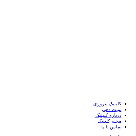
کلینیک پیروزی
نوبت دهی
درباره کلینیک
مجله کلینیک
تماس با ما