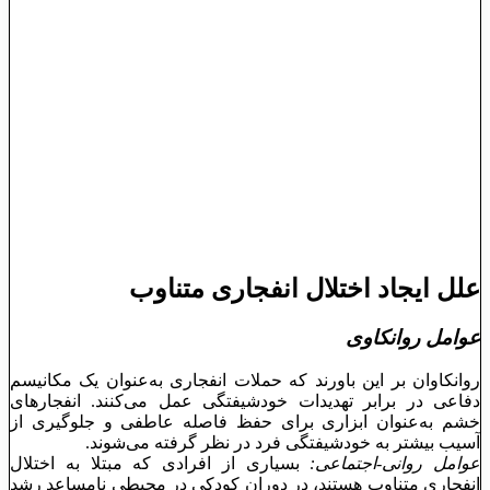
علل ایجاد اختلال انفجاری متناوب
عوامل روانکاوی
روانکاوان بر این باورند که حملات انفجاری به‌عنوان یک مکانیسم
دفاعی در برابر تهدیدات خودشیفتگی عمل می‌کنند. انفجارهای
خشم به‌عنوان ابزاری برای حفظ فاصله عاطفی و جلوگیری از
آسیب بیشتر به خودشیفتگی فرد در نظر گرفته می‌شوند.
عوامل روانی-اجتماعی:
بسیاری از افرادی که مبتلا به اختلال
انفجاری متناوب هستند، در دوران کودکی در محیطی نامساعد رشد