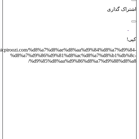
اشتراک گذاری
کپی!
/clinicpiroozi.com/%d8%a7%d8%ae%d8%aa%d9%84%d8%a7%d9%84-
%d8%a7%d9%86%d9%81%d8%ac%d8%a7%d8%b1%db%8c-
%d9%85%d8%aa%d9%86%d8%a7%d9%88%d8%a8/