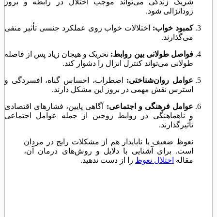
شریک زندگی می‌تواند موجب اختلال در رابطه و بروز
زودانزالی شود.
کمبود خواب:
اختلالات خواب روی عملکرد جنسی تأثیر منفی
می‌گذارند.
فواصل طولانی بین روابط:
تحریک و هیجان زیاد پس از فاصله
طولانی می‌تواند کنترل انزال را دشوار کند.
عوامل روان‌شناختی:
اضطراب، احساس گناه، افسردگی و
استرس نقش مهمی در بروز این مشکل دارند.
عوامل فرهنگی و اجتماعی:
آگاهی پایین، فشارهای اقتصادی
و ناهماهنگی در روابط زوجین از جمله عوامل اجتماعی
تأثیرگذارند.
نعوظ ضعیف یا ناپایدار هم از مشکلات رایج در مردان
است. برای آشنایی با دلایل و روش‌های درمان آن،
مقاله
اختلال نعوظ
را از دست ندهید.