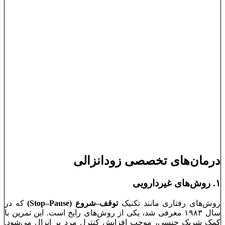
درمان‌های تخصصی زودانزالی
۱. روش‌های غیردارویی
روش‌های رفتاری مانند تکنیک
توقف–شروع (Stop–Pause)
که در
سال ۱۹۸۳ معرفی شد، یکی از روش‌های رایج است. این تمرین با
کمک شریک جنسی، موجب افزایش کنترل مرد بر انزال می‌شود.