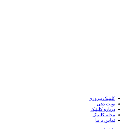
کلینیک پیروزی
نوبت دهی
درباره کلینیک
مجله کلینیک
تماس با ما