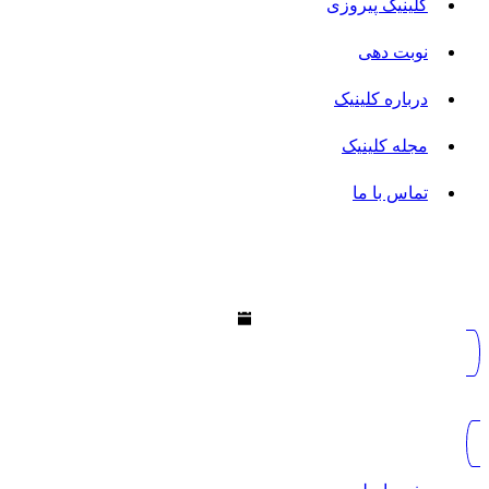
کلینیک پیروزی
نوبت دهی
درباره کلینیک
مجله کلینیک
تماس با ما