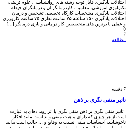
اختلالات یادگیری قابل توجه رشته های روانشناسی، علوم تربیتی،
تکنولوژی آموزشی، معلمین، کاردرمانگر آن و درمانگران حیطه
اختلالات یادگیری مشخصات کارگاه تخصصی تشخیص و درمان
اختلالات یادگیری ۱۵۰ ساعته ۷۵ ساعت نظری ۷۵ ساعت کارورزی
و عملی با برترین های متخصصین کار درمانی و بازی درمانگر […]
0
7
مطالعه
7
دقیقه
تاثیر منفی نگری بر ذهن
تاثیر منفی نگری بر ذهن منفی نگری یا اثر رویدادهای بد عبارت
است از هر چیزی که دارای ماهیت منفی و بد است مانند افکار
ناخوشایند، احساسات منفی نسبت به وقایع و … جالب است بدانید
تمامی این موارد اثر چند برابر بیشتری نسبت به موارد مثبت روی