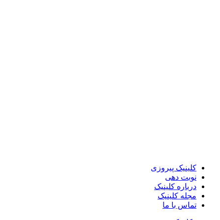
کلینیک پیروزی
نوبت دهی
درباره کلینیک
مجله کلینیک
تماس با ما