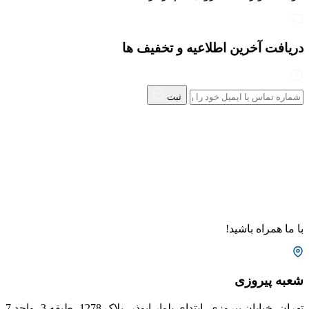
دریافت آخرین اطلاعیه و تخفیف ها
ثبت
با ما همراه باشید!
شعبه پیروزی
تهران، خیابان پیروزی، ابتدای بلوار ابوذر، پلاک 1278، طبقه 3، واحد 7