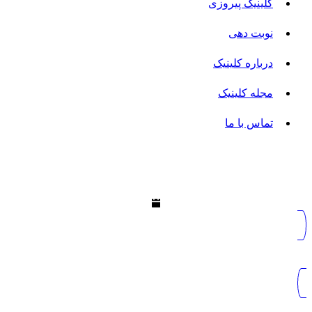
کلینیک پیروزی
نوبت دهی
درباره کلینیک
مجله کلینیک
تماس با ما