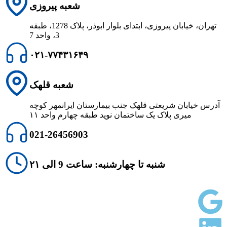
شعبه پیروزی
تهران، خیابان پیروزی، ابتدای بلوار ابوذر، پلاک 1278، طبقه
3، واحد 7
۰۲۱-۷۷۴۳۱۶۴۹
شعبه قلهک
آدرس خیابان شریعتی قلهک جنب بیمارستان ایرانمهر کوچه
میری پلاک یک ساختمان نوید طبقه چهارم واحد ۱۱
021-26456903
شنبه تا چهارشنبه: ساعت 9 الی ۲۱