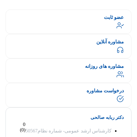
عضو ثابت
مشاوره آنلاین
مشاوره های روزانه
درخواست مشاوره
دکتر ربابه صالحی
0
)
0
(
کارشناس ارشد عمومی- شماره نظام50567