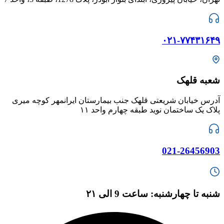
۰۲۱-۷۷۴۳۱۶۴۹
شعبه قلهک
آدرس خیابان شریعتی قلهک جنب بیمارستان ایرانمهر کوچه میری
پلاک یک ساختمان نوید طبقه چهارم واحد ۱۱
021-26456903
شنبه تا چهارشنبه: ساعت 9 الی ۲۱