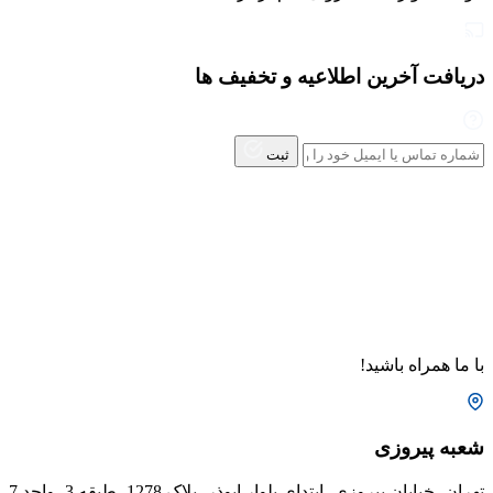
دریافت آخرین اطلاعیه و تخفیف ها
ثبت
با ما همراه باشید!
شعبه پیروزی
تهران، خیابان پیروزی، ابتدای بلوار ابوذر، پلاک 1278، طبقه 3، واحد 7