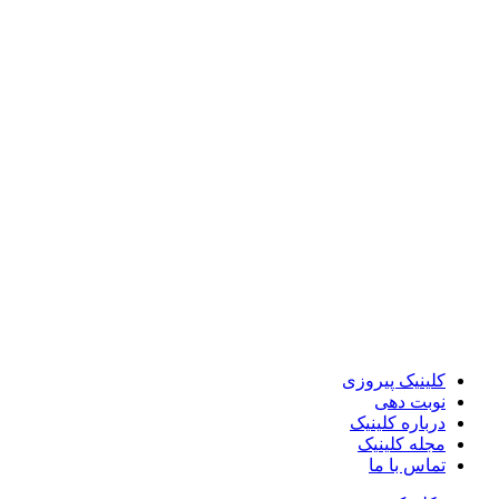
کلینیک پیروزی
نوبت دهی
درباره کلینیک
مجله کلینیک
تماس با ما