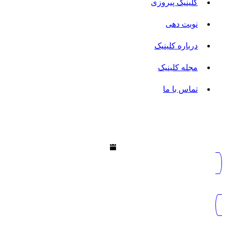
کلینیک پیروزی
نوبت دهی
درباره کلینیک
مجله کلینیک
تماس با ما