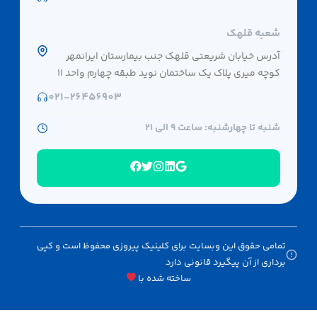
شعبه قلهک
آدرس خیابان شریعتی قلهک جنب بیمارستان ایرانمهر
کوچه میری پلاک یک ساختمان نوید طبقه چهارم واحد ۱۱
021-26456903
شنبه تا چهارشنبه: ساعت 9 الی ۲۱
تمامی حقوق این وبسایت برای کلینیک پیروزی محفوظ است و کپی
برداری از آن پیگیرد قانونی دارد
ساخته شده با