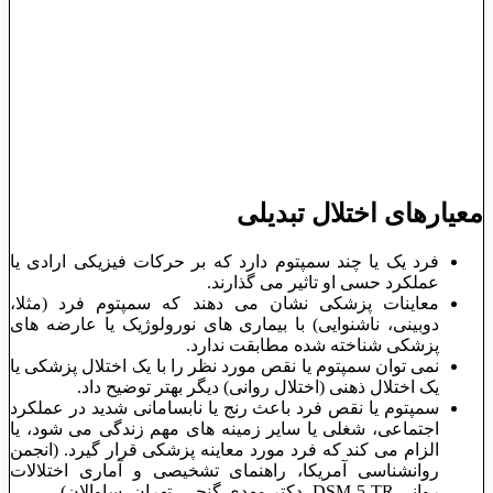
معیارهای اختلال تبدیلی
فرد یک یا چند سمپتوم دارد که بر حرکات فیزیکی ارادی یا
عملکرد حسی او تاثیر می گذارند.
معاینات پزشکی نشان می دهند که سمپتوم فرد (مثلا،
دوبینی، ناشنوایی) با بیماری های نورولوژیک یا عارضه های
پزشکی شناخته شده مطابقت ندارد.
نمی توان سمپتوم یا نقص مورد نظر را با یک اختلال پزشکی یا
یک اختلال ذهنی (اختلال روانی) دیگر بهتر توضیح داد.
سمپتوم یا نقص فرد باعث رنج یا نابسامانی شدید در عملکرد
اجتماعی، شغلی یا سایر زمینه های مهم زندگی می شود، یا
الزام می کند که فرد مورد معاینه پزشکی قرار گیرد. (انجمن
روانشناسی آمریکا، راهنمای تشخیصی و آماری اختلالات
روانی DSM-5-TR، دکتر مهدی گنجی، تهران، ساوالان)