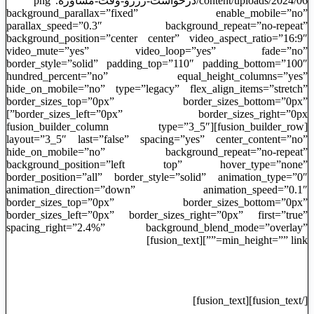
content/uploads/2024/06/درخواست-رزرو-وقت-مشاوره.png”
background_parallax=”fixed” enable_mobile=”no”
parallax_speed=”0.3″ background_repeat=”no-repeat”
background_position=”center center” video_aspect_ratio=”16:9″
video_mute=”yes” video_loop=”yes” fade=”no”
border_style=”solid” padding_top=”110″ padding_bottom=”100″
hundred_percent=”no” equal_height_columns=”yes”
hide_on_mobile=”no” type=”legacy” flex_align_items=”stretch”
border_sizes_top=”0px” border_sizes_bottom=”0px”
border_sizes_left=”0px” border_sizes_right=”0px”]
[fusion_builder_row][fusion_builder_column type=”3_5″
layout=”3_5″ last=”false” spacing=”yes” center_content=”no”
hide_on_mobile=”no” background_repeat=”no-repeat”
background_position=”left top” hover_type=”none”
border_position=”all” border_style=”solid” animation_type=”0″
animation_direction=”down” animation_speed=”0.1″
border_sizes_top=”0px” border_sizes_bottom=”0px”
border_sizes_left=”0px” border_sizes_right=”0px” first=”true”
spacing_right=”2.4%” background_blend_mode=”overlay”
min_height=”” link=””][fusion_text]
ثبت قرار ملاقات
[/fusion_text][fusion_text]