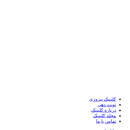
کلینیک پیروزی
نوبت دهی
درباره کلینیک
مجله کلینیک
تماس با ما