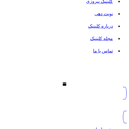
کلینیک پیروزی
نوبت دهی
درباره کلینیک
مجله کلینیک
تماس با ما