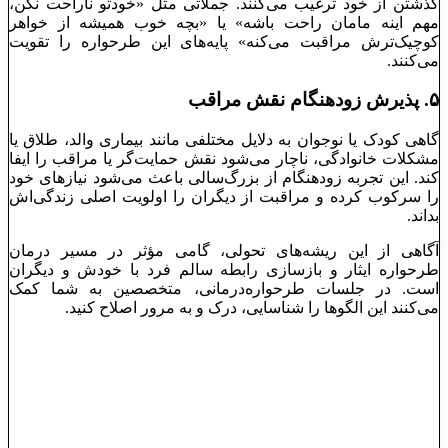
گذشتن از خود ترغیب می‌کنند. جملاتی مثل «خودتو ناراحت نکن،
مهم اینه مامان راحت باشه» یا «بچه خوب همیشه از خواهر
کوچیک‌ترش مراقبت می‌کنه» پایه‌های این طرحواره را تقویت
می‌کنند.
۵.
پذیرش زودهنگام نقش مراقب
گاهی کودک یا نوجوان به دلایل مختلفی مانند بیماری والد، طلاق یا
مشکلات خانوادگی، ناچار می‌شود نقش حمایت‌گر یا مراقب را ایفا
کند. این تجربه زودهنگام از بزرگ‌سالی باعث می‌شود نیازهای خود
را سرکوب کرده و مراقبت از دیگران را اولویت اصلی زندگی‌اش
بداند.
آگاهی از این ریشه‌های تحولی، گامی مؤثر در مسیر درمان
طرحواره ایثار و بازسازی رابطه سالم فرد با خودش و دیگران
است. در جلسات طرحواره‌درمانی، متخصصین به شما کمک
می‌کنند این الگوها را شناسایی، درک و به مرور اصلاح کنید.