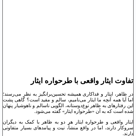
تفاوت ایثار واقعی با طرحواره ایثار
در ظاهر، ایثار و فداکاری همیشه تحسین‌برانگیز به نظر می‌رسند؛
اما آیا همه آنچه ما ایثار می‌نامیم، سالم و مفید است؟ گاهی پشت
این رفتارهای به ظاهر نوع‌دوستانه، الگویی ناسالم و ناهوشیار پنهان
شده است که به آن «طرحواره ایثار» گفته می‌شود.
ایثار واقعی و طرحواره ایثار هر دو به ظاهر با کمک به دیگران
سروکار دارند، اما در واقع منشأ، نیت و پیامدهای بسیار متفاوتی
دارند.