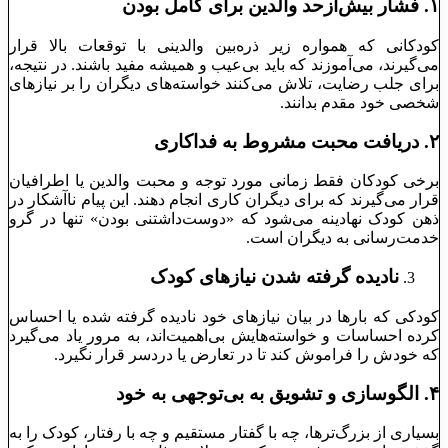
۱.
فشار بیش‌ازحد والدین برای کامل بودن
کودکانی که همواره زیر ذره‌بین والدینی با توقعات بالا قرار
می‌گیرند، می‌آموزند که باید بی‌عیب و همیشه مفید باشند. در نتیجه،
برای جلب رضایت، تلاش می‌کنند خواسته‌های دیگران را بر نیازهای
شخصی خود مقدم بدانند.
۲.
دریافت محبت مشروط به فداکاری
برخی کودکان فقط زمانی مورد توجه و محبت والدین یا اطرافیان
قرار می‌گیرند که برای دیگران کاری انجام دهند. این پیام ناآشکار در
ذهن کودک نهادینه می‌شود که «دوست‌داشتنی بودن» تنها در گرو
خدمت‌رسانی به دیگران است.
نادیده گرفته شدن نیازهای کودک
کودکی که بارها در بیان نیازهای خود نادیده گرفته شده یا احساس
کرده احساسات و خواسته‌هایش بی‌اهمیت‌اند، به مرور یاد می‌گیرد
که خودش را فراموش کند تا در تعارض یا دردسر قرار نگیرد.
۴.
الگوسازی و تشویق به بی‌توجهی به خود
بسیاری از بزرگ‌ترها، چه با گفتار مستقیم و چه با رفتار، کودک را به