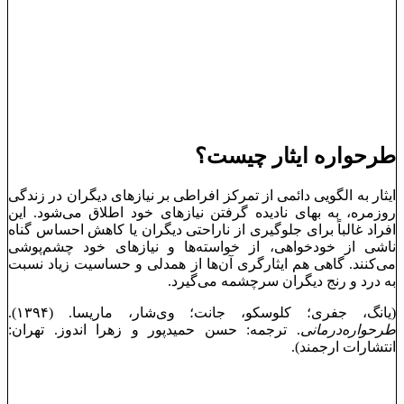
طرحواره ایثار چیست؟
ایثار به الگویی دائمی از تمرکز افراطی بر نیازهای دیگران در زندگی
روزمره، به بهای نادیده گرفتن نیازهای خود اطلاق می‌شود. این
افراد غالباً برای جلوگیری از ناراحتی دیگران یا کاهش احساس گناه
ناشی از خودخواهی، از خواسته‌ها و نیازهای خود چشم‌پوشی
می‌کنند. گاهی هم ایثارگری آن‌ها از همدلی و حساسیت زیاد نسبت
به درد و رنج دیگران سرچشمه می‌گیرد.
(یانگ، جفری؛ کلوسکو، جانت؛ وی‌شار، ماریسا. (۱۳۹۴).
طرحواره‌درمانی
. ترجمه: حسن حمیدپور و زهرا اندوز. تهران:
انتشارات ارجمند).