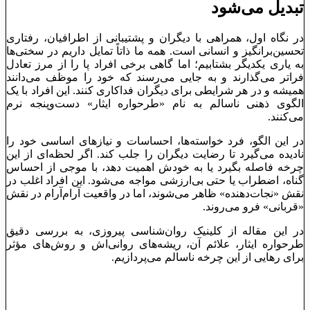
تبدیل می‌شود
در نگاه اول، همراهی با دیگران و پشتیبانی از اطرافیان، رفتاری
تحسین‌برانگیز و انسانی است. همه ما ذاتاً تمایل داریم در سختی‌ها
به یاری یکدیگر بشتابیم؛ اما گاهی برخی افراد پا را از مرز تعادل
فراتر می‌گذارند و به جایی می‌رسند که خود را موظف می‌دانند
همیشه و در هر شرایطی برای دیگران فداکاری کنند. این افراد با یک
الگوی ذهنی ناسالم به نام «طرحواره ایثار» دست‌وپنجه نرم
می‌کنند.
در این الگو، فرد خواسته‌ها، احساسات و نیازهای اساسی خود را
نادیده می‌گیرد تا رضایت دیگران را جلب کند. اگر لحظه‌ای از این
چرخه فاصله بگیرد یا به خودش اهمیت دهد، با موجی از احساس
گناه، اضطراب یا حتی بی‌ارزشی مواجه می‌شود. این افراد اغلب در
نقش «نجات‌دهنده» ظاهر می‌شوند، اما در واقعیت آرام‌آرام در نقش
«قربانی» فرو می‌روند.
در این مقاله از کلینیک روان‌شناسی پیروزی، به بررسی دقیق
طرحواره ایثار، علائم آن، ریشه‌های روانی‌اش و روش‌های مؤثر
برای رهایی از این چرخه ناسالم می‌پردازیم.