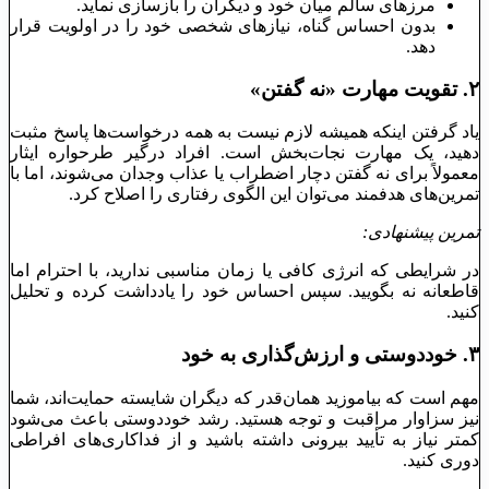
مرزهای سالم میان خود و دیگران را بازسازی نماید.
بدون احساس گناه، نیازهای شخصی خود را در اولویت قرار
دهد.
۲.
تقویت مهارت «نه گفتن»
یاد گرفتن اینکه همیشه لازم نیست به همه درخواست‌ها پاسخ مثبت
دهید، یک مهارت نجات‌بخش است. افراد درگیر طرحواره ایثار
معمولاً برای نه گفتن دچار اضطراب یا عذاب وجدان می‌شوند، اما با
تمرین‌های هدفمند می‌توان این الگوی رفتاری را اصلاح کرد.
تمرین پیشنهادی:
در شرایطی که انرژی کافی یا زمان مناسبی ندارید، با احترام اما
قاطعانه نه بگویید. سپس احساس خود را یادداشت کرده و تحلیل
کنید.
۳.
خوددوستی و ارزش‌گذاری به خود
مهم است که بیاموزید همان‌قدر که دیگران شایسته حمایت‌اند، شما
نیز سزاوار مراقبت و توجه هستید. رشد خوددوستی باعث می‌شود
کمتر نیاز به تأیید بیرونی داشته باشید و از فداکاری‌های افراطی
دوری کنید.