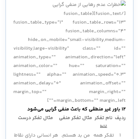
[/fusion_text][fusion_table
fusion_table_type=”1″ fusion_table_rows=”13″
fusion_table_columns=”4″
hide_on_mobile=”small-visibility,medium-
visibility,large-visibility” class=”” id=””
animation_type=”” animation_direction=”left”
animation_color=”” hue=”” saturation=””
lightness=”” alpha=”” animation_speed=”0.3″
animation_delay=”0″ animation_offset=””
margin_top=”” margin_right=””
margin_bottom=”” margin_left=””]
12 باور غیر منطقی که باعث منفی گرایی می‌شود
ردیف
نام تفکر
مثال تفکر منفی
مثال تفکر درست
غلط
1
تفکر همه
من بد هستم.
هر انسانی دارای نقاط