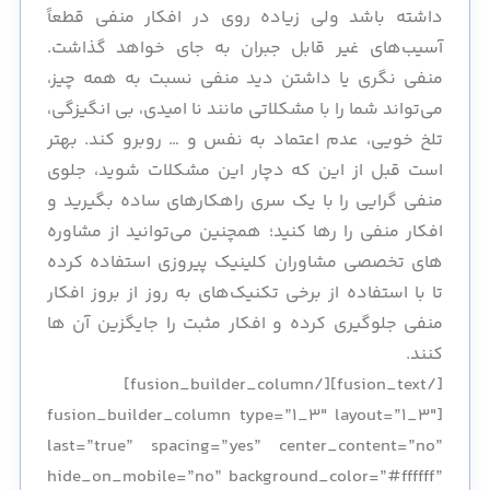
داشته باشد ولی زیاده روی در افکار منفی قطعاً
آسیب‌های غیر قابل جبران به جای خواهد گذاشت.
منفی نگری یا داشتن دید منفی نسبت به همه چیز،
می‌تواند شما را با مشکلاتی مانند نا امیدی، بی انگیزگی،
تلخ خویی، عدم اعتماد به نفس و … روبرو کند. بهتر
است قبل از این که دچار این مشکلات شوید، جلوی
منفی گرایی را با یک سری راهکارهای ساده بگیرید و
افکار منفی را رها کنید؛ همچنین می‌توانید از مشاوره
های تخصصی مشاوران کلینیک پیروزی استفاده کرده
تا با استفاده از برخی تکنیک‌های به روز از بروز افکار
منفی جلوگیری کرده و افکار مثبت را جایگزین آن ها
کنند.
[/fusion_text][/fusion_builder_column]
[fusion_builder_column type=”1_3″ layout=”1_3″
last=”true” spacing=”yes” center_content=”no”
hide_on_mobile=”no” background_color=”#ffffff”