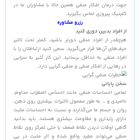
جهت درمان افکار منفی همین حالا با مشاوران ما در
کلینیک پیروزی تماس بگیرید.
رزرو مشاوره
از افراد بدبین دوری کنید
هرچقدر از افراد منفی دورتر باشید، کمتر تحت تاثیر
حرف‌های آن‌ها قرار می‌گیرید. سعی کنید ارتباطتان را با
افراد منفی به حداقل برسانید. این کار تًثیر به سزایی
در رهایی از افکار منفی و منفی گرایی دارد.
سخن پایانی
تمامی احساسات منفی مانند احساس اضطراب مداوم،
ناامیدی و … به طور معمول تاثیرات بیشتری روی ذهن،
روان و جسم ما می‌گذارند و نسبت به احساسات مثبت
دارای پایداری و مقاومت بیشتری هستند. باید بدانید
گاهی اوقات دیدن نقاط ضعف یا حتی تمرکز روی نقاط
منفی می‌تواند مفید واقع شده و اثر مثبت در پی