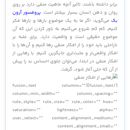
برابر داشته باشند، تاثیر آنچه ماهیت منفی دارد بر روی
روان و ذهن انسان بسیار بیشتر است.
پروفسور آرون
بک
می‌گوید: اگر ما به یک موضوع بارها و بارها فکر
کنیم، کم کم شروع می‌کنیم به باور کردن این که آن
موضوع حقیقی است و واقعیت دارد. برای غلبه بر
ناراحتی باید خود را از افکار منفی رها کنیم و آن‌ها را با
افکار واقعی‌تر و مثبت‌تری جایگزین کنیم. با رهایی از
افکار منفی در ابتدا، می‌توان جلوی احساس بد را پیش
از آن که حتی آغاز شود، گرفت.
[/fusion_text][fusion_text columns=””
column_min_width=”” column_spacing=””
rule_style=”” rule_size=”” rule_color=”” hue=””
saturation=”” lightness=”” alpha=””
user_select=”” content_alignment_medium=””
content_alignment_small=””