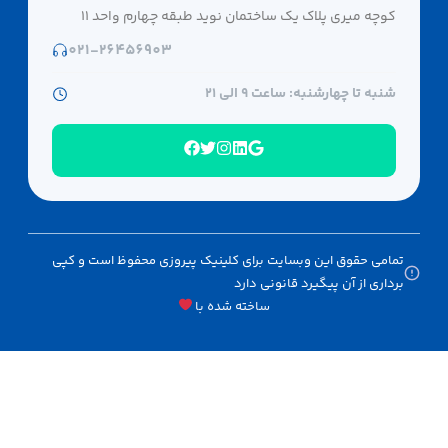
کوچه میری پلاک یک ساختمان نوید طبقه چهارم واحد ۱۱
021-26456903
شنبه تا چهارشنبه: ساعت 9 الی ۲۱
تمامی حقوق این وبسایت برای کلینیک پیروزی محفوظ است و کپی
برداری از آن پیگیرد قانونی دارد
ساخته شده با