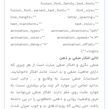
fusion_font_family_text_font=””
fusion_font_variant_text_font=”” font_size=””
line_height=”” letter_spacing=””
text_transform=”” text_color=””
animation_type=”” animation_direction=”left”
animation_color=”” animation_speed=”0.3″
animation_delay=”0″ animation_offset=””
logics=””]
تاثیر افکار منفی بر ذهن
منفی نگری و افکار منفی عبارت است از هر چیزی که
دارای ماهیت منفی و بد است، مانند افکار ناخوشایند،
احساسات منفی نسبت به وقایع و … . جالب است
بدانید تمامی این موارد اثر چند برابر بیشتری نسبت به
موارد مثبت روی مغز دارند. افکار منفی می‌توانند به
مرور وضعیت روانی و ذهنی نامطلوبی را در پی داشته
باشد؛ حتی زمانی که رویدادهای بد و خوب میزان شدت