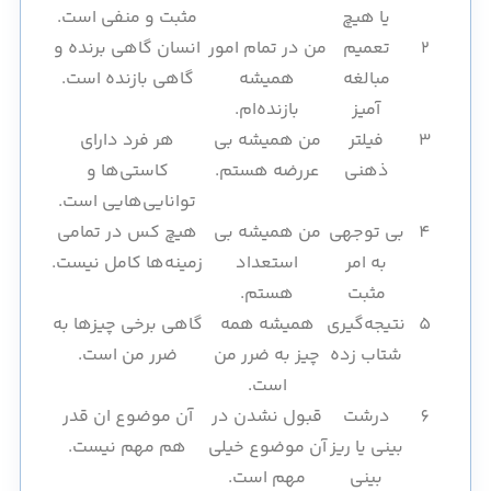
یا هیچ
مثبت و منفی است.
2
تعمیم
من در تمام امور
انسان گاهی برنده و
مبالغه
همیشه
گاهی بازنده است.
آمیز
بازنده‌ام.
3
فیلتر
من همیشه بی
هر فرد دارای
ذهنی
عررضه هستم.
کاستی‌ها و
توانایی‌هایی است.
4
بی توجهی
من همیشه بی
هیچ کس در تمامی
به امر
استعداد
زمینه‌ها کامل نیست.
مثبت
هستم.
5
نتیجه‌گیری
همیشه همه
گاهی برخی چیزها به
شتاب زده
چیز به ضرر من
ضرر من است.
است.
6
درشت
قبول نشدن در
آن موضوع ان قدر
بینی یا ریز
آن موضوع خیلی
هم مهم نیست.
بینی
مهم است.