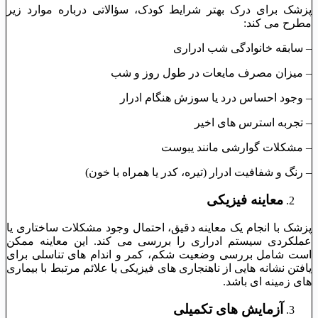
پزشک برای درک بهتر شرایط کودک، سؤالاتی درباره موارد زیر
مطرح می‌ کند:
– سابقه خانوادگی شب ‌ادراری
– میزان مصرف مایعات در طول روز و شب
– وجود احساس درد یا سوزش هنگام ادرار
– تجربه استرس ‌های اخیر
– مشکلات گوارشی مانند یبوست
– رنگ و شفافیت ادرار (تیره، کدر یا همراه با خون)
معاینه فیزیکی
پزشک با انجام یک معاینه دقیق، احتمال وجود مشکلات ساختاری یا
عملکردی سیستم ادراری را بررسی می‌ کند. این معاینه ممکن
است شامل بررسی وضعیت شکم، کمر و اندام‌ های تناسلی برای
یافتن نشانه ‌هایی از ناهنجاری ‌های فیزیکی یا علائم مرتبط با بیماری
‌های زمینه ‌ای باشد.
آزمایش‌ های تکمیلی