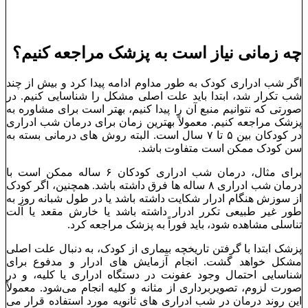
چه زمانی نیاز است به پزشک مراجعه کنیم؟
اگر شب ادراری کودک به طور مداوم ادامه پیدا کرد و بیش از چند
شب تکرار شد، ابتدا باید علت اصلی مشکل را شناسایی کنیم. در
صورتی که نتوانیم منبع آن را پیدا کنیم، بهتر است برای مشاوره به
پزشک مراجعه کنیم. معمولاً بهترین زمان برای درمان شب ادراری
در کودکان بین ۵ تا ۷ سال است. البته روش ‌های درمانی بسته به
سن کودک ممکن است متفاوت باشد.
برای مثال، درمان شب ادراری کودکان ۶ ساله ممکن است با
درمان شب ادراری ۸ ساله ‌ها فرق داشته باشد. همچنین، اگر کودک
از سوزش هنگام ادرار شکایت داشته باشد یا در طول شبانه ‌روز به
طور غیر طبیعی تکرر ادرار داشته باشد یا خارش مقعد یا آلت
تناسلی مشاهده شود، باید فوراً به پزشک مراجعه کرد.
پزشک ابتدا با گرفتن تاریخچه بیماری از کودک، به دنبال علت اصلی
مشکل خواهد گشت. انجام آزمایش ‌های ادرار و مدفوع برای
شناسایی احتمال وجود عفونت در دستگاه ادراری یا کلیه، و در
صورت لزوم، تصویربرداری از مثانه و کلیه انجام می‌شود. معمولاً
این روند درمان در شب ادراری‌ های ثانویه مورد استفاده قرار می