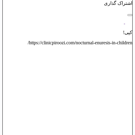
اشتراک گذاری
کپی!
https://clinicpiroozi.com/nocturnal-enuresis-in-children/