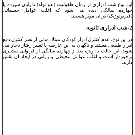
این نوع شب ادراری از زمان طفولیت (بدو تولد) تا پایان سیزده یا
چهارده سالگی دیده می شود که اغلب عوامل جسمانی
(فیزیولوژیک) در آن موثر هستند.
2-شب ادراری ثانویه
در این نوع، عدم کنترل ادرار کودکان مبتلا، مدتی از نظر کنترل دفع
ادرار طبیعی هستند و ناگهان به این عارضه یا تغییر رفتار دچار می
شوند. این حالت به ویژه بعد از چهارده سالگی از فراوانی بیشتری
برخوردار است و اغلب عوامل محیطی و روانی در ایجاد آن نقش
دارند.