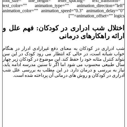
font_size=”” line_height=”” letter_spacing=”” text_transform=””
text_color=”” animation_type=”” animation_direction=”left”
animation_color=”” animation_speed=”0.3″ animation_delay=”0″
animation_offset=”” logics=””]
اختلال شب ادراری در کودکان: فهم علل و
ارائه راهکارهای درمانی
شب ‌ادراری در کودکان به معنای دفع غیرارادی ادرار در هنگام
خواب شبانه است، در حالی که انتظار می ‌رود کودک در این سن
بتواند کنترل مثانه خود را حفظ کند. این موضوع در کودکان زیر چهار
سال طبیعی محسوب می‌ شود اما اگر تا سنین مدرسه ادامه یابد،
نیاز به بررسی و درمان دارد. در این مطلب به بررسی علل شب
‌ادراری در کودکان و روش ‌های درمانی آن پرداخته شده است.