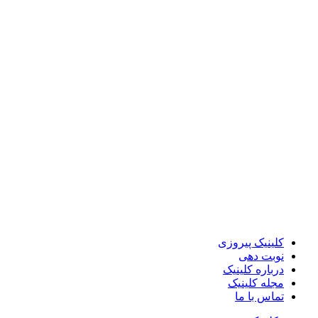
کلینیک پیروزی
نوبت دهی
درباره کلینیک
مجله کلینیک
تماس با ما