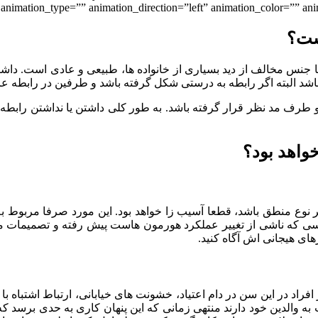
 animation_type=”” animation_direction=”left” animation_color=”” anim
ست؟
اط با جنس مخالف از دید بسیاری از خانواده ها، طبیعی و عادی است. داش
اشد البته اگر رابطه به درستی شکل گرفته باشد و طرفین در رابطه 
رف مد نظر قرار گرفته باشد. به طور کلی داشتن یا نداشتن رابطه ع
واهد بود؟
نوع منطق باشد، قطعا آسیب زا خواهد بود. این مورد صرفا مربوط به
ی که ناشی از تغییر عملکرد هورمون هاست پیش رفته و تصمیمات مختل
رهای هیجانی اش آگاه کنید.
فراد در این سن در دام اعتیاد، خشونت های خیابانی، ارتباط اشتباه با 
 به والدین خود دارند منتهی زمانی که این پنهان کاری به حدی برسد که