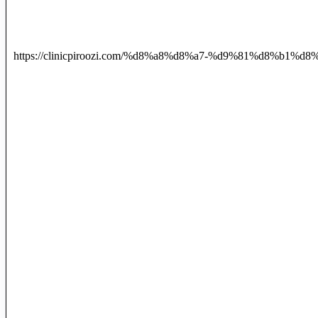
https://clinicpiroozi.com/%d8%a8%d8%a7-%d9%81%d8%