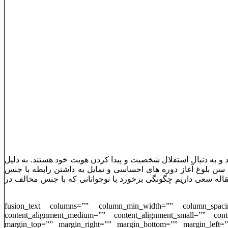
 به دنبال استقلال شخصیت و پیدا کردن هویت خود هستند. به دلیل
سن بلوغ آغاز دوره های احساسی و تمایل به داشتن رابطه با جنس
له سعی داریم چگونگی برخورد با نوجوانانی که با جنس مخالف در
[/fusion_text][fusion_text columns=”” column_min_width=”” col
content_alignment_medium=”” content_alignment_small=”” content
margin_top=”” margin_right=”” margin_bottom=”” margin_left=”” 