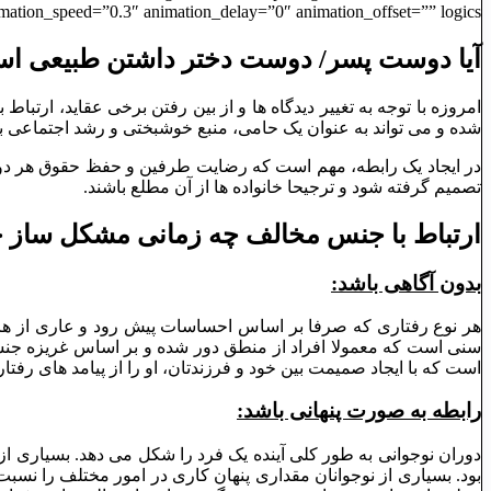
ation_speed=”0.3″ animation_delay=”0″ animation_offset=”” logics=””]
آیا دوست پسر/ دوست دختر داشتن طبیعی ا
امروزه با توجه به تغییر دیدگاه ها و از بین رفتن برخی عقاید، ارتب
شده و می تواند به عنوان یک حامی، منبع خوشبختی و رشد اجتماعی ب
در ایجاد یک رابطه، مهم است که رضایت طرفین و حفظ حقوق هر دو ط
تصمیم گرفته شود و ترجیحا خانواده ها از آن مطلع باشند.
ارتباط با جنس مخالف چه زمانی مشکل ساز خ
بدون آگاهی باشد:
هر نوع رفتاری که صرفا بر اساس احساسات پیش رود و عاری از هر 
سنی است که معمولا افراد از منطق دور شده و بر اساس غریزه جنس
است که با ایجاد صمیمت بین خود و فرزندتان، او را از پیامد های رفتا
رابطه به صورت پنهانی باشد:
دوران نوجوانی به طور کلی آینده یک فرد را شکل می دهد. بسیاری از ا
بود. بسیاری از نوجوانان مقداری پنهان کاری در امور مختلف را نسبت