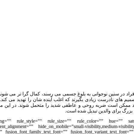
اد در سنین نوجوانی به بلوغ جسمی می رسند، کمال گرا تر می شوند و
م های نادرست زیادی بگیرند که اغلب آینده شان را تهدید می کند. 
ند ممکن است ضربه روحی و عاطفی شدید را متحمل شوند. در این مقا
بزرگ برای والدین تبدیل شده است.
umn_spacing=”” rule_style=”” rule_size=”” rule_color=”” hue=”” 
_alignment=”” hide_on_mobile=”small-visibility,medium-visibility,
fusion_font_family_text_font=”” fusion_font_variant_text_font=”” 