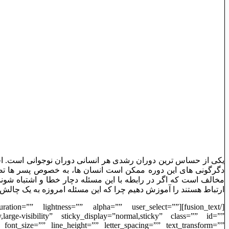
یکی از حساس ترین دوران رشدی هر انسانی دوران نوجوانی است. افر
دگرگونی های این دوره ممکن است انسان ها، به خصوص پسر ها تصمی
مخالف است که اگر در رابطه با این مسئله دچار خطا و اشتباه شو
ارتباط هستند را آموزش دهیم چرا که این مسئله امروزه به یک چالش 
saturation=”” lightness=”” alpha=”” user_select=””
large-visibility” sticky_display=”normal,sticky” class=”” id=””
font_size=”” line_height=”” letter_spacing=”” text_transform=””