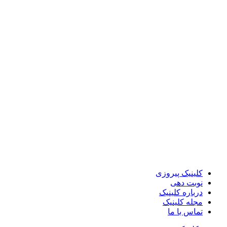
کلینیک پیروزی
نوبت دهی
درباره کلینیک
مجله کلینیک
تماس با ما