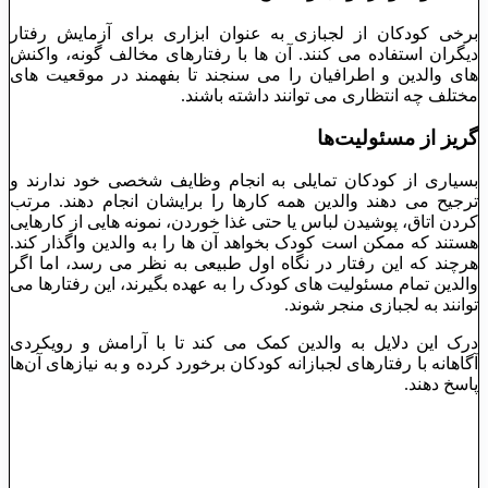
برخی کودکان از لجبازی به عنوان ابزاری برای آزمایش رفتار
دیگران استفاده می‌ کنند. آن ‌ها با رفتارهای مخالف ‌گونه، واکنش
‌های والدین و اطرافیان را می ‌سنجند تا بفهمند در موقعیت ‌های
مختلف چه انتظاری می ‌توانند داشته باشند.
گریز از مسئولیت‌ها
بسیاری از کودکان تمایلی به انجام وظایف شخصی خود ندارند و
ترجیح می ‌دهند والدین همه کارها را برایشان انجام دهند. مرتب
کردن اتاق، پوشیدن لباس یا حتی غذا خوردن، نمونه ‌هایی از کارهایی
هستند که ممکن است کودک بخواهد آن ‌ها را به والدین واگذار کند.
هرچند که این رفتار در نگاه اول طبیعی به نظر می‌ رسد، اما اگر
والدین تمام مسئولیت‌ های کودک را به عهده بگیرند، این رفتارها می‌
توانند به لجبازی منجر شوند.
درک این دلایل به والدین کمک می ‌کند تا با آرامش و رویکردی
آگاهانه با رفتارهای لجبازانه کودکان برخورد کرده و به نیازهای آن‌ها
پاسخ دهند.