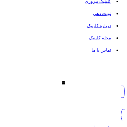
کلینیک پیروزی
نوبت دهی
درباره کلینیک
مجله کلینیک
تماس با ما