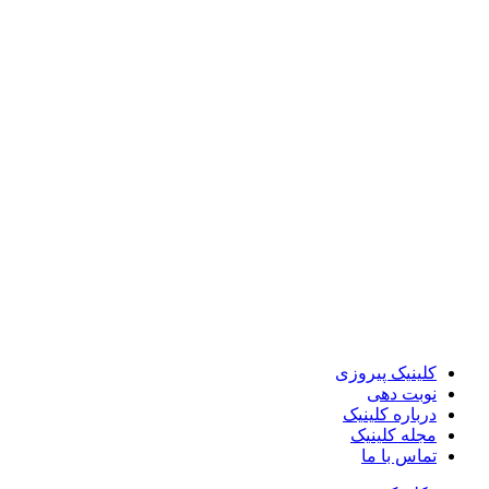
کلینیک پیروزی
نوبت دهی
درباره کلینیک
مجله کلینیک
تماس با ما