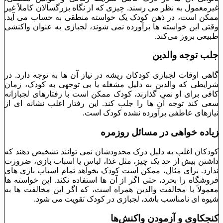
غیرمعمول به نظر می‌ رسند. چیزی که از نگاه بزرگسالان کاملاً غیر
ممکن است، در ذهن کودک یک خواسته منطقی به حساب می ‌آید.
وقتی این خواسته ‌ها برآورده نمی ‌شوند، لجبازی به عنوان واکنشی
طبیعی بروز می‌کند.
جلب توجه والدین
گاهی اوقات لجبازی کودکان ریشه در نیاز آن ‌ها به توجه دارد. در
شرایطی که والدین به دلیل مشغله یا بی‌ توجهی به کودک، زمان
کافی برای او نمی ‌گذارند، کودک ممکن است با رفتارهای لجبازانه
سعی کند توجه آن‌ ها را جلب کند. این رفتار اغلب نشانه ‌ای از
نیازهای عاطفی برآورده ‌نشده کودک است.
زیاده‌ خواهی در مسائل روزمره
کودکان اغلب به دلیل درک محدودشان نمی ‌توانند تشخیص دهند که
داشتن بیش از حد یک چیز، مثل غذا، لباس یا اسباب ‌بازی، ضرورت
ندارد. برای مثال، ممکن است کودک بخواهد تمام اسباب ‌بازی‌ های
فروشگاه را بخرد، حتی اگر از آن ‌ها استفاده نکند. این خواسته ‌ها
معمولاً با مخالفت والدین همراه است، که اگر این مخالفت‌ ها به
شیوه ‌ای نامناسب باشد، لجبازی در کودک تقویت می ‌شود.
کنجکاوی و آزمودن واکنش‌ها